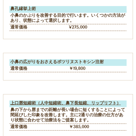
鼻孔縁挙上術
小鼻のかぶりを改善する目的で行います。いくつかの方法が
あり、状態によって選択します。
通常価格
¥275,000
小鼻の広がりをおさえるボツリヌストキシン注射
通常価格
￥19,800
上口唇短縮術（人中短縮術、鼻下長短縮、リップリフト）
鼻の下から唇までの距離が長い場合に短くすることによって
間延びした印象を改善します。主に2通りの治療の仕方があ
り状態に合わせて治療法をご提案します。
通常価格
￥385,000