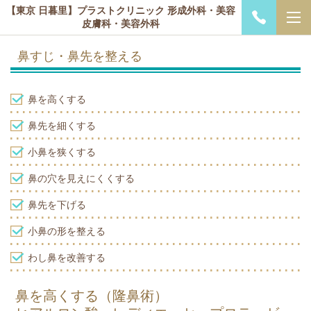
【東京 日暮里】プラストクリニック 形成外科・美容
皮膚科・美容外科
鼻すじ・鼻先を整える
鼻を高くする
鼻先を細くする
小鼻を狭くする
鼻の穴を見えにくくする
鼻先を下げる
小鼻の形を整える
わし鼻を改善する
鼻を高くする（隆鼻術）