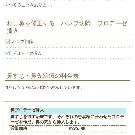
をつくることがあります。
わし鼻を修正する ハンプ切除 プロテーゼ
挿入
ハンプ切除
プロテーゼ挿入
鼻すじ・鼻先治療の料金表
価格は全て税込み価格で表示しています。
鼻プロテーゼ挿入
鼻すじを通す治療です。それぞれの患者様に合わせたプロテ
ーゼを作成、鼻の穴から挿入します。
通常価格
¥275,000