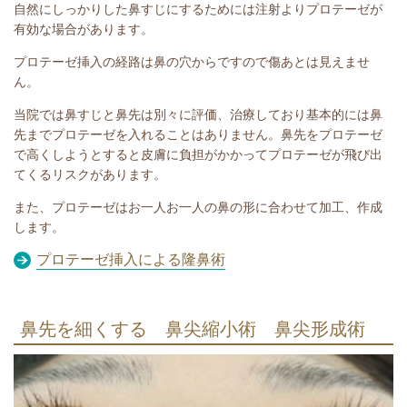
自然にしっかりした鼻すじにするためには注射よりプロテーゼが
有効な場合があります。
プロテーゼ挿入の経路は鼻の穴からですので傷あとは見えませ
ん。
当院では鼻すじと鼻先は別々に評価、治療しており基本的には鼻
先までプロテーゼを入れることはありません。鼻先をプロテーゼ
で高くしようとすると皮膚に負担がかかってプロテーゼが飛び出
てくるリスクがあります。
また、プロテーゼはお一人お一人の鼻の形に合わせて加工、作成
します。
プロテーゼ挿入による隆鼻術
鼻先を細くする 鼻尖縮小術 鼻尖形成術