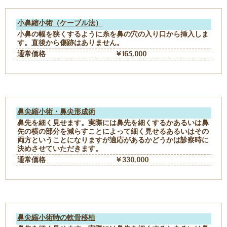
小鼻縮小術（ケーブル法）
小鼻の幅を狭くするように糸を鼻の穴の入り口から挿入しま
す。直後から傷跡はありません。
通常価格
￥165,000
鼻尖縮小術・鼻尖形成術
鼻先を細く見せます。実際には鼻先を細くするかあるいは鼻
先の横の部分を減らすことによって細く見せるあるいはその
両方ということになりますが適応があるかどうかは診察時に
決めさせていただきます。
通常価格
￥330,000
鼻尖縮小術時の軟骨移植