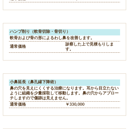
ハンプ削り（軟骨切除・骨切り）
軟骨および骨の形によるわし鼻を改善します。
診察した上で見積もりしま
通常価格
す。
小鼻延長（鼻孔縁下降術）
鼻の穴を見えにくくする治療になります。耳から目立たない
ように組織を少量採取して移動します。鼻の穴からアプロー
チしますので傷跡は見えません。
通常価格
￥330,000