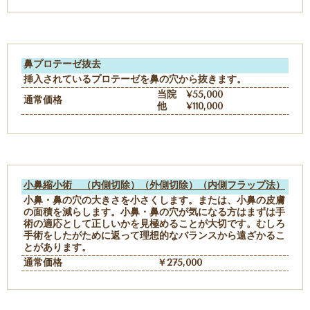
鼻プロテーゼ抜去
挿入されているプロテーゼを鼻の穴から抜きます。
当院 ¥55,000
通常価格
他 ¥110,000
小鼻縮小術 （内側切除）（外側切除）（内側フラップ法）
小鼻・鼻の穴の大きさを小さくします。または、小鼻の皮膚
の面積を減らします。小鼻・鼻の穴が気になる方はまずは手
術の適応として正しいかを見極めることが大切です。むしろ
手術をしたがために返って理想的なバランスから遠ざかるこ
とがあります。
通常価格
￥275,000