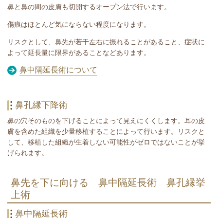
鼻と鼻の間の皮膚も切開するオープン法で行います。
傷痕はほとんど気にならない程度になります。
リスクとして、鼻先が若干左右に振れることがあること、症状に
よって延長量に限界があることなどあります。
鼻中隔延長術について
鼻孔縁下降術
鼻の穴そのものを下げることによって見えにくくします。耳の皮
膚を含めた組織を少量移植することによって行います。リスクと
して、移植した組織が生着しない可能性がゼロではないことが挙
げられます。
鼻先を下に向ける 鼻中隔延長術 鼻孔縁挙
上術
鼻中隔延長術