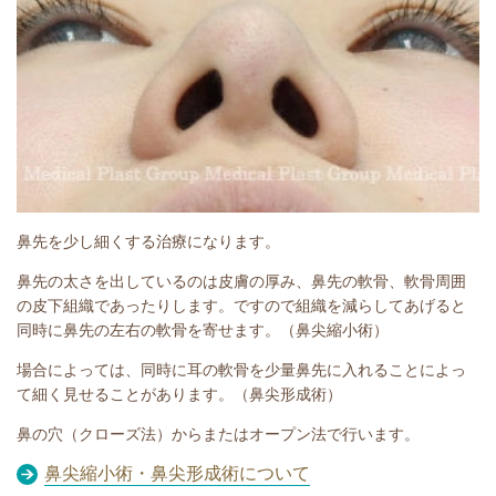
鼻先を少し細くする治療になります。
鼻先の太さを出しているのは皮膚の厚み、鼻先の軟骨、軟骨周囲
の皮下組織であったりします。ですので組織を減らしてあげると
同時に鼻先の左右の軟骨を寄せます。（鼻尖縮小術）
場合によっては、同時に耳の軟骨を少量鼻先に入れることによっ
て細く見せることがあります。（鼻尖形成術）
鼻の穴（クローズ法）からまたはオープン法で行います。
鼻尖縮小術・鼻尖形成術について