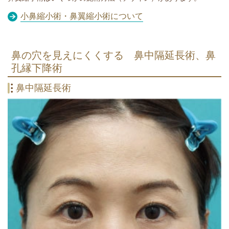
小鼻縮小術・鼻翼縮小術について
鼻の穴を見えにくくする 鼻中隔延長術、鼻
孔縁下降術
鼻中隔延長術