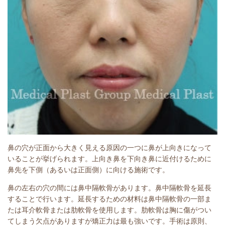
鼻の穴が正面から大きく見える原因の一つに鼻が上向きになって
いることが挙げられます。上向き鼻を下向き鼻に近付けるために
鼻先を下側（あるいは正面側）に向ける施術です。
鼻の左右の穴の間には鼻中隔軟骨があります。鼻中隔軟骨を延長
することで行います。延長するための材料は鼻中隔軟骨の一部ま
たは耳介軟骨または肋軟骨を使用します。肋軟骨は胸に傷がつい
てしまう欠点がありますが矯正力は最も強いです。手術は原則、