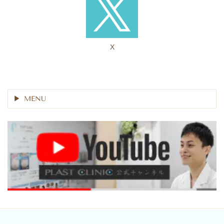
X
MENU