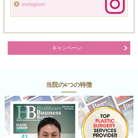
instagram
キャンペーン
当院の
6
つの特徴