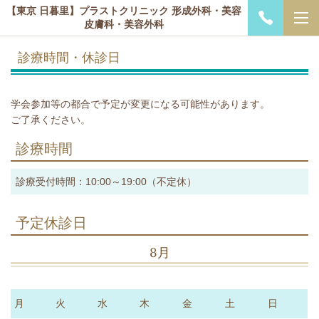
【東京 日暮里】プラストクリニック 形成外科・美容
皮膚科・美容外科
診療時間・休診日
学会参加等の都合で予定が変更になる可能性があります。
ご了承ください。
診療時間
診療受付時間：10:00～19:00（不定休）
予定休診日
8月
月
火
水
木
金
土
日