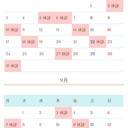
1
2
休診
3
4
5 休診
6 休診
7
8
9
10 休診
11
12
13
14 休診
15
16
17
18 休診
19
20
21
22
休診
23
24
25
26
27 休診
28
29
30
31 休診
9月
月
火
水
木
金
土
日
1
2
3 休診
4
5
6
7 休診
8
9
10
11 休診
12
13