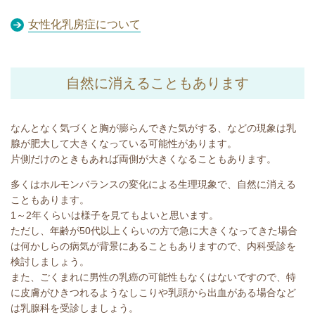
女性化乳房症について
自然に消えることもあります
なんとなく気づくと胸が膨らんできた気がする、などの現象は乳
腺が肥大して大きくなっている可能性があります。
片側だけのときもあれば両側が大きくなることもあります。
多くはホルモンバランスの変化による生理現象で、自然に消える
こともあります。
1～2年くらいは様子を見てもよいと思います。
ただし、年齢が50代以上くらいの方で急に大きくなってきた場合
は何かしらの病気が背景にあることもありますので、内科受診を
検討しましょう。
また、ごくまれに男性の乳癌の可能性もなくはないですので、特
に皮膚がひきつれるようなしこりや乳頭から出血がある場合など
は乳腺科を受診しましょう。