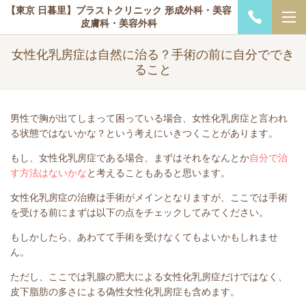
【東京 日暮里】プラストクリニック 形成外科・美容
皮膚科・美容外科
女性化乳房症は自然に治る？手術の前に自分ででき
ること
男性で胸が出てしまって困っている場合、女性化乳房症と言われ
る状態ではないかな？という考えにいきつくことがあります。
もし、女性化乳房症である場合、まずはそれをなんとか
自分で治
す方法はないかな
と考えることもあると思います。
女性化乳房症の治療は手術がメインとなりますが、ここでは手術
を受ける前にまずは以下の点をチェックしてみてください。
もしかしたら、あわてて手術を受けなくてもよいかもしれませ
ん。
ただし、ここでは乳腺の肥大による女性化乳房症だけではなく、
皮下脂肪の多さによる偽性女性化乳房症も含めます。