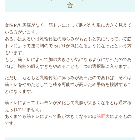
合
女性化乳房症がなく、筋トレによって胸がただ単に大きく見えて
いる方がいます。
あるいはあるいは乳輪付近の膨らみがもともと気になっていて筋
トレによって逆に胸のでっぱりが気になるようになったという方
もいます。
もし、筋トレによって胸の大きさが気になるようになったのであ
れば、胸筋の鍛えすぎをやめることも一つの選択肢に入ります。
ただし、もともと乳輪付近に膨らみがあったのであれば、それは
筋トレをやめたとしても残る可能性が高いため手術を検討するこ
とになります。
筋トレによってホルモンが変化して乳腺が大きくなるとは通常考
えられていません。
あくまでも筋トレによって胸が大きくなるのは
筋肥大
によるもの
です。