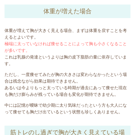
体重が増えた場合
体重が増えて胸が大きく見える場合、まずは体重を戻すことを考
えるとよいです。
極端に太っていなければ痩せることによって胸も小さくなること
が多いです。
これは乳腺の発達というよりは胸の皮下脂肪の量に依存していま
す。
ただし、一度痩せてみたが胸の大きさは変わらなかったという場
合は残念ながら効果は期待できません。
あるいは今よりもっと太っている時期が過去にあって痩せた現在
も胸だけ膨らみが残っている場合も変化が期待できません。
中には記憶が曖昧で幼少期に太り気味だったという方も大人にな
って痩せても胸だけ出ているという状態も珍しくありません。
筋トレのし過ぎで胸が大きく見えている場